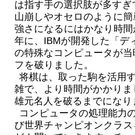
は指す手の選択肢が多すぎ
山崩しやオセロのように簡
強さになるにはかなり時間
年に、
IBM
が開発した「デ
の特殊なコンピュータが当
フを破りました。
将棋は、取った駒を活用
雑で、より時間がかかりま
雄元名人を破るまでになり
コンピュータの処理能力
び世界チャンピオンクラス