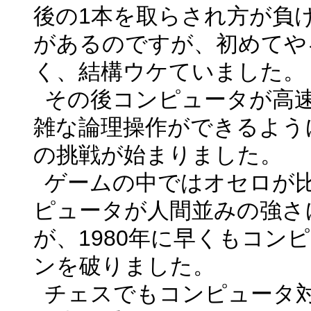
後の
1
本を取らされ方が負
があるのですが、初めてや
く、結構ウケていました
その後コンピュータが高
雑な論理操作ができるよう
の挑戦が始まりました。
ゲームの中ではオセロが
ピュータが人間並みの強さ
が、
1980
年に早くもコンピ
ンを破りました。
チェスでもコンピュータ