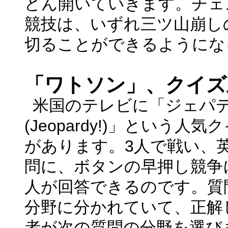
どん開いていきます。チェ
競技は、いずれ三ツ山崩し
切ることができるようにな
「ワトソン」、クイズ
米国のテレビに「ジェパ
(Jeopardy!)
」という人気ク
があります。
3
人で戦い、
問に、ボタンの早押し競争
人が回答できるのです。質
分野に分かれていて、正解
者が次の質問の分野を選び