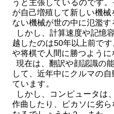
うと主張しているのです。
が自己増殖して新しい機械
ない機械が世の中に氾濫す
しかし、計算速度や記憶
越したのは
50
年以上前です
や将棋で人間に勝つように
現在は、翻訳や顔認識の
して、近年中にクルマの自
ています。
しかし、コンピュータは
作曲したり、ピカソに劣ら