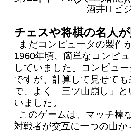
酒井
IT
ビ
チェスや将棋の名人が
まだコンピュータの製作
1960
年頃、簡単なコンピュ
していました。コンピュー
ですが、計算して見せても
で、よく「三ツ山崩し」と
いました。
このゲームは、マッチ棒
対戦者が交互に一つの山か