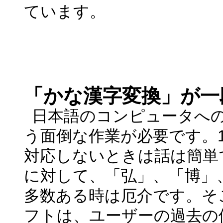
ています。
「かな漢字変換」が一
日本語のコンピュータへ
う面倒な作業が必要です。
対応しないときは話は簡単
に対して、「弘」、「博」
多数ある時は厄介です。そ
フトは、ユーザーの過去の