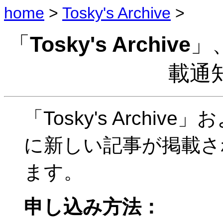
home
>
Tosky's Archive
>
「
Tosky's Archive
」
載通
「Tosky's Archive」お
に新しい記事が掲載さ
ます。
申し込み方法：