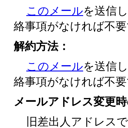
このメール
を送信
絡事項がなければ不要
解約方法：
このメール
を送信
絡事項がなければ不要
メールアドレス変更時
旧差出人アドレスで