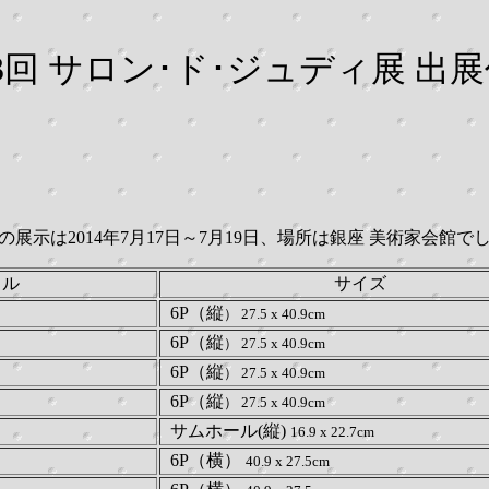
3回 サロン･ド･ジュディ展 出
の展示は2014年7月17日～7月19日、場所は銀座 美術家会館で
 ル
サイズ
6P（縦
） 27.5 x 40.9cm
6P（縦
） 27.5 x 40.9cm
6P（縦
） 27.5 x 40.9cm
6P（縦
） 27.5 x 40.9cm
サムホール(縦)
16.9 x 22.7cm
6P（横）
40.9 x 27.5cm