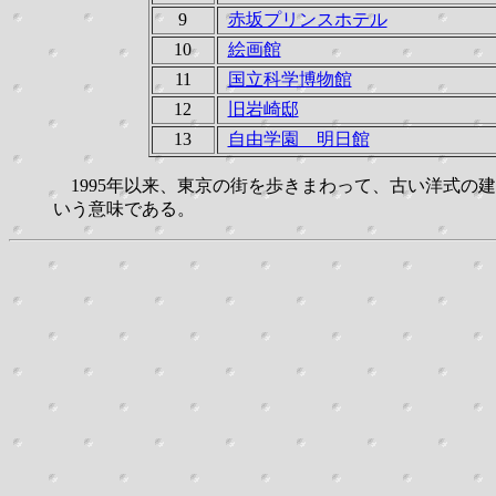
9
赤坂プリンスホテル
10
絵画館
11
国立科学博物館
12
旧岩崎邸
13
自由学園 明日館
1995年以来、東京の街を歩きまわって、古い洋式
いう意味である。