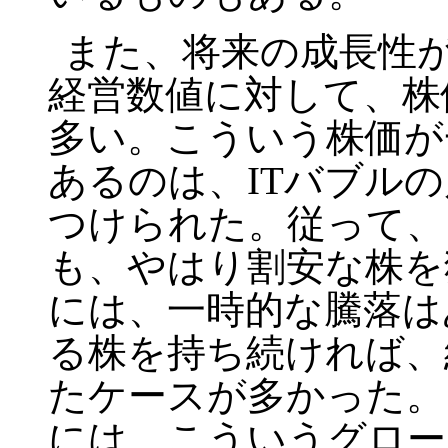
また、将来の成長性
経営数値に対して、株
多い。こういう株価が
あるのは、
IT
バブルの
つけられた。従って、
も、やはり割安な株を
には、一時的な騰落は
る株を持ち続ければ、
たケースが多かった。
には、こういうグロー