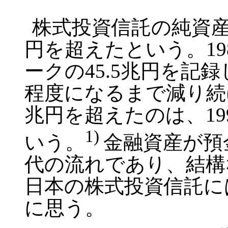
株式投資信託の純資
円を超えたという。
19
ークの
45.5
兆円を記録
程度になるまで減り続
兆円を超えたのは、
19
1)
いう。
金融資産が預
代の流れであり、結構
日本の株式投資信託に
に思う。