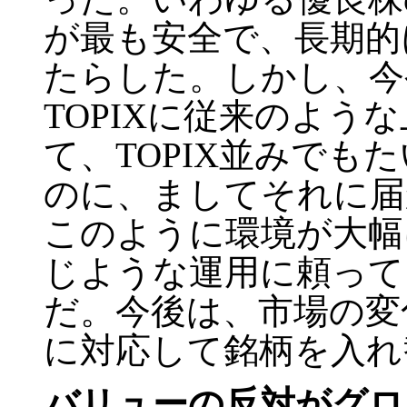
が最も安全で、長期的
たらした。しかし、今
TOPIX
に従来のような
て、
TOPIX
並みでもた
のに、ましてそれに届
このように環境が大幅
じような運用に頼って
だ。今後は、市場の変
に対応して銘柄を入れ
バリューの反対がグロ