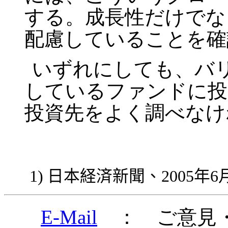
する。成長性だけでな
配慮していることを確
いずれにしても、バ
しているファンドに投
投資先をよく調べなけ
1)
日本経済新聞、
2005
年
6
E-Mail
： ご意見・