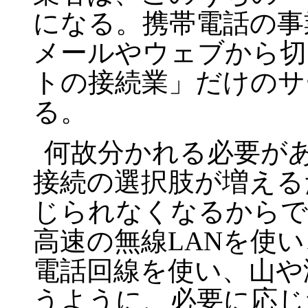
になる。携帯電話の事
メールやウェブから切
トの接続業」だけのサ
る。
何故分かれる必要が
接続の選択肢が増える
じられなくなるからで
高速の無線LANを使
電話回線を使い、山や
うように、必要に応じ