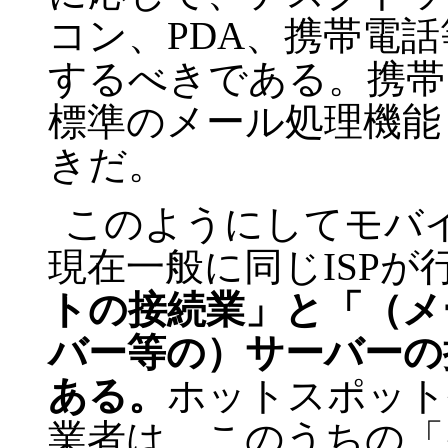
コン、PDA、携帯電
するべきである。携帯
標準のメール処理機能
きだ。
このようにしてモバ
現在一般に同じISPが
トの接続業」と「（メ
バー等の）サーバーの
ある。
ホットスポット
業者は、このうちの「