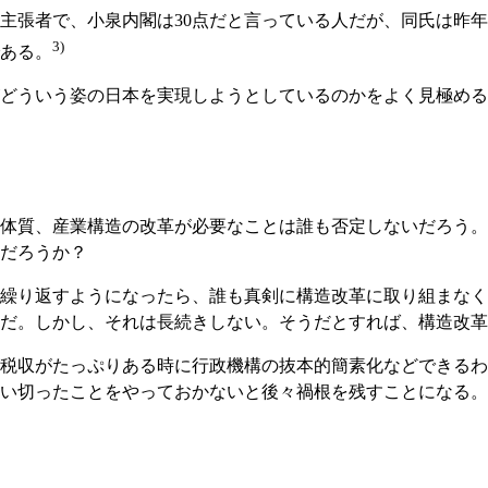
張者で、小泉内閣は30点だと言っている人だが、同氏は昨年（2
3)
ある。
どういう姿の日本を実現しようとしているのかをよく見極める
体質、産業構造の改革が必要なことは誰も否定しないだろう。
だろうか？
繰り返すようになったら、誰も真剣に構造改革に取り組まなく
だ。しかし、それは長続きしない。そうだとすれば、構造改革
税収がたっぷりある時に行政機構の抜本的簡素化などできるわ
い切ったことをやっておかないと後々禍根を残すことになる。