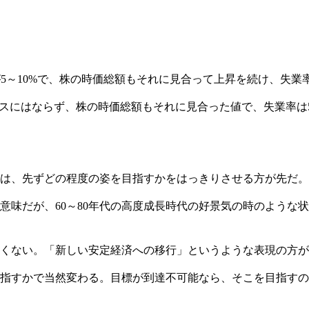
が5～10%で、株の時価総額もそれに見合って上昇を続け、失業
イナスにはならず、株の時価総額もそれに見合った値で、失業率
は、先ずどの程度の姿を目指すかをはっきりさせる方が先だ。
意味だが、60～80年代の高度成長時代の好景気の時のような
くない。「新しい安定経済への移行」というような表現の方が
指すかで当然変わる。目標が到達不可能なら、そこを目指すの