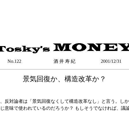
No.122 酒 井 寿 紀 2001/12/31
景気回復か、構造改革か？
、反対論者は「景気回復なくして構造改革なし」と言う。しか
じ意味で使われているのだろうか？ もしそうでなければ、議