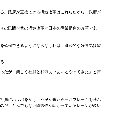
る。政府が直接できる構造改革はこれらだから、政府が
個々の民間企業の構造改革と日本の産業構造の改革であ
を確保できるようにならなければ、継続的な好景気は望
る。
あったが、楽しく社員と和気あいあいとやってきた」と言
。
社員にハッパをかけ、不況が来たら一時ブレーキを踏ん
のだ。とんでもない障害物が転がっているレーンが多い