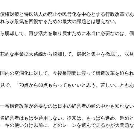
債権対策と特殊法人の廃止や民営化を中心とする行政改革であ
れらが景気を回復するための最大の課題とは思えない。
から脱却して、再び活力を取り戻すために本当に必要なのは、
花的な事業拡大路線から脱却して、選択と集中を徹底し、収益
国内の空洞化に対して、今後長期間に渡って構造改革を迫られ
見で、「70点から80点もらってもいいと思う。苦しいことも
一番構造改革が必要なのは日本の経営者の頭の中かも知れない
名経営者はもはや通用しない。従来は、もっぱら進め、進めと
ーキの使い分け以前に、どのレーンを選んで走るかが大問題な