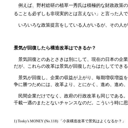
例えば、野村総研の植草一秀氏は積極的な財政政策の主
ることも必ずしも非現実的とは言えない」と言った人で
いろいろな政策提言をしている人がいるが、その人が
景気が回復したら構造改革はできるか？
景気回復とのあとさきは別にして、現在の日本の企業
だが、これらの改革は景気が回復したらはたしてできる
景気が回復し、企業の収益が上がり、毎期増収増益を
争に勝つためには、改革より、とにかく、進め、進め、
民間企業だけでなく、政府の行政改革も同じである。
千載一遇のまたとないチャンスなのだ。こういう時に思
1) Tosky's MONEY (No.118) 「小泉構造改革で景気はよくなるか？」