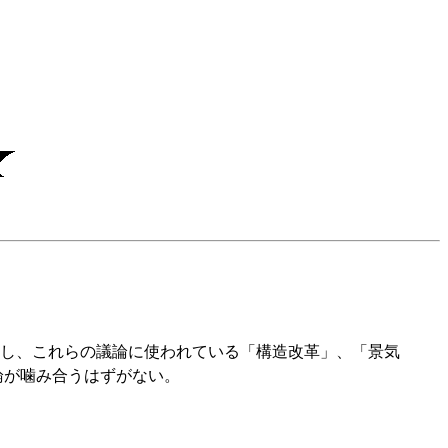
し、これらの議論に使われている「構造改革」、「景気
論が噛み合うはずがない。