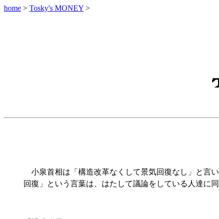
home
>
Tosky's MONEY
>
小泉首相は「構造改革なくして景気回復なし」と言い
回復」という言葉は、はたして議論をしている人達に同