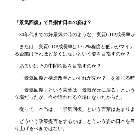
「景気回復」で目指す日本の姿は？
80年代までの好景気の時のような、実質GDP成長率
または、実質GDP成長率は1～2%程度と低いがマ
る企業はそれほど多くはないという姿を目指すのか？
あるいはその中間程度を目指すのか？
「景気回復と構造改革といずれが先か？」を論じる時
「景気回復」という言葉は「景気が元に戻る」という
立場だったが、今や追われる立場になったからだ。
従って、本当は、「景気回復」という言葉はあまりよ
どういう政策提言をするかは、どういう姿の日本を目
り上げるべきではない。