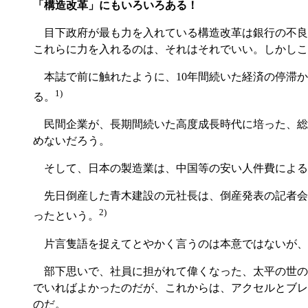
「構造改革」にもいろいろある！
目下政府が最も力を入れている構造改革は銀行の不良
これらに力を入れるのは、それはそれでいい。しかしこ
本誌で前に触れたように、10年間続いた経済の停滞
1)
る。
民間企業が、長期間続いた高度成長時代に培った、総
めないだろう。
そして、日本の製造業は、中国等の安い人件費による
先日倒産した青木建設の元社長は、倒産発表の記者会
2)
ったという。
片言隻語を捉えてとやかく言うのは本意ではないが、
部下思いで、社員に担がれて偉くなった、太平の世の
でいればよかったのだが、これからは、アクセルとブレ
のだ。