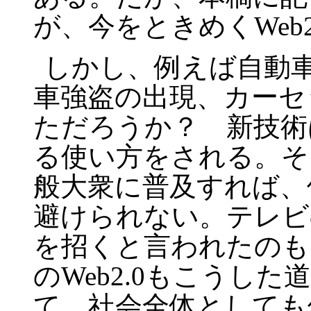
が、今をときめく
Web2
しかし、例えば自動
車強盗の出現、カーセ
ただろうか？ 新技術
る使い方をされる。そ
般大衆に普及すれば、
避けられない。テレビ
を招くと言われたのも
の
Web2.0
もこうした道
て、社会全体としても