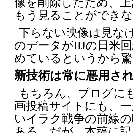
像を削除したため、上
もう見ることができな
下らない映像は見な
のデータが
IIJ
の日米回
めているというから驚
新技術は常に悪用さ
もちろん、ブログに
画投稿サイトにも、一
いイラク戦争の前線の
ある。だが、本稿に記