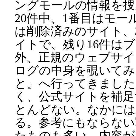
ングモールの情報を捜
20
件中、
1
番目はモー
は削除済みのサイト、
イトで、残り
16
件はブ
外、正規のウェブサイ
ログの中身を覗いてみ
と』へ行ってきました
く、公式サイトを補足
とんどない。なかには
る。参考にもならない
たものも多い。内容が