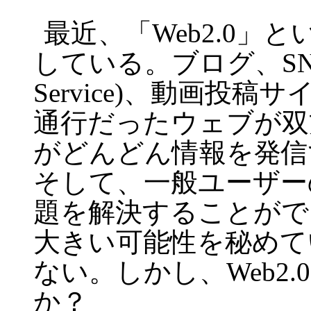
最近、「
Web2.0
」と
している。ブログ、
SN
Service)
、動画投稿サ
通行だったウェブが双
がどんどん情報を発信
そして、一般ユーザー
題を解決することがで
大きい可能性を秘めて
ない。しかし、
Web2.0
か？